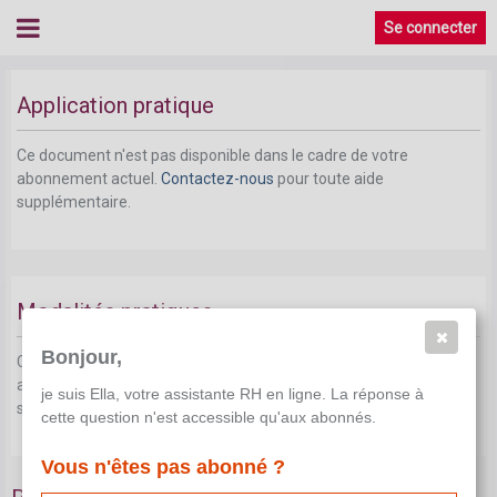
Se connecter
Application pratique
Ce document n'est pas disponible dans le cadre de votre
abonnement actuel.
Contactez-nous
pour toute aide
supplémentaire.
Modalités pratiques
Bonjour,
Ce document n'est pas disponible dans le cadre de votre
abonnement actuel.
Contactez-nous
pour toute aide
je suis Ella, votre assistante RH en ligne. La réponse à
supplémentaire.
cette question n'est accessible qu'aux abonnés.
Vous n'êtes pas abonné ?