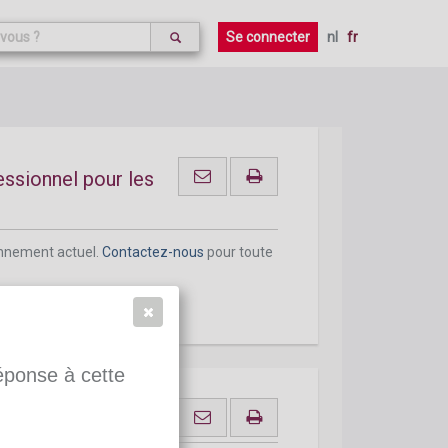
onnement actuel.
Contactez-nous
pour toute
Se connecter
nl
fr
ssionnel pour les
onnement actuel.
Contactez-nous
pour toute
réponse à cette