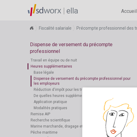
ella
Accueil
Fiscalité salariale
Précompte professionnel des tr
Dispense de versement du précompte
professionnel
Travail en équipe ou de nuit
Heures supplémentaires
Base légale
Dispense de versement du précompte professionnel pour
les employeurs
Réduction d'impôt pour les travailleurs
De quelles heures supplémentaires tient-on compte?
Application pratique
Modalités pratiques
Remise AIP
Recherche scientifique
Marine marchande, dragage et remorquage
Pêche maritime