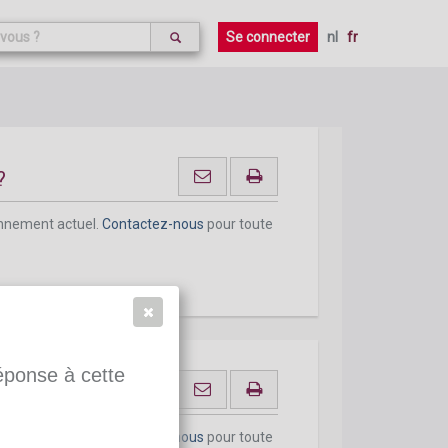
onnement actuel.
Contactez-nous
pour toute
Se connecter
nl
fr
?
onnement actuel.
Contactez-nous
pour toute
réponse à cette
onnement actuel.
Contactez-nous
pour toute