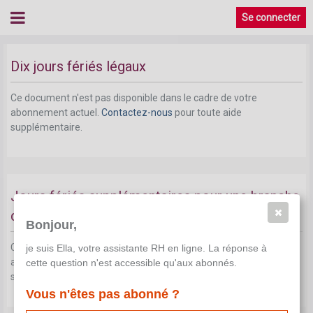
Se connecter
Dix jours fériés légaux
Dix jours fériés légaux
Ce document n'est pas disponible dans le cadre de votre
abonnement actuel.
Contactez-nous
pour toute aide
supplémentaire.
Jours fériés supplémentaires pour une branche
d'activité donnée
Bonjour,
Ce document n'est pas disponible dans le cadre de votre
je suis Ella, votre assistante RH en ligne. La réponse à
abonnement actuel.
Contactez-nous
pour toute aide
cette question n'est accessible qu'aux abonnés.
supplémentaire.
Vous n'êtes pas abonné ?