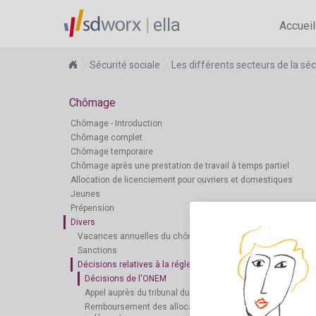
ella
Accueil
Sécurité sociale
Les différents secteurs de la séc
Chômage
Chômage - Introduction
Chômage complet
Chômage temporaire
Chômage après une prestation de travail à temps partiel
Allocation de licenciement pour ouvriers et domestiques
Jeunes
Prépension
Divers
Vacances annuelles du chômeur
Sanctions
Décisions relatives à la réglementation du chômage
Décisions de l'ONEM
Appel auprès du tribunal du travail
Remboursement des allocations de chômage versées