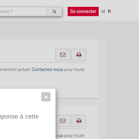
Se connecter
nl
fr
mage
onnement actuel.
Contactez-nous
pour toute
réponse à cette
onnement actuel.
Contactez-nous
pour toute