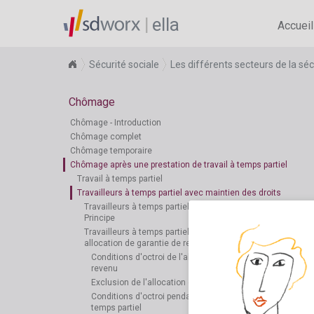
ella
Accueil
Sécurité sociale
Les différents secteurs de la séc
Chômage
Chômage - Introduction
Chômage complet
Chômage temporaire
Chômage après une prestation de travail à temps partiel
Travail à temps partiel
Travailleurs à temps partiel avec maintien des droits
Travailleurs à temps partiel avec maintien des droits:
Principe
Travailleurs à temps partiel avec maintien des droits et
allocation de garantie de revenu
Conditions d'octroi de l'allocation de garantie de
revenu
Exclusion de l'allocation de garantie de revenu
Conditions d'octroi pendant le régime de travail à
temps partiel