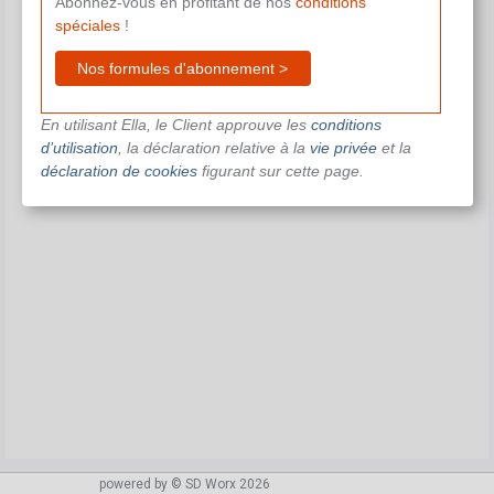
Abonnez-vous en profitant de nos
conditions
spéciales
!
Nos formules d'abonnement >
En utilisant Ella, le Client approuve les
conditions
d’utilisation
, la déclaration relative à la
vie privée
et la
déclaration de cookies
figurant sur cette page.
powered by © SD Worx 2026