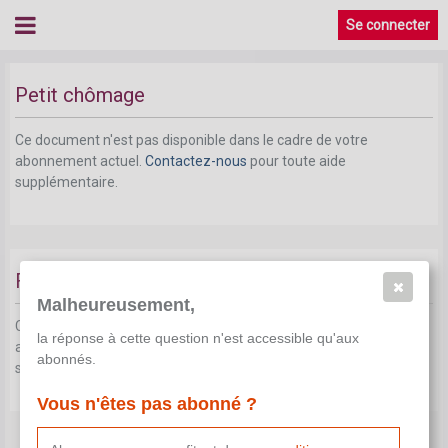
Se connecter
Petit chômage
Ce document n'est pas disponible dans le cadre de votre
abonnement actuel.
Contactez-nous
pour toute aide
supplémentaire.
Formation
Malheureusement,
Ce document n'est pas disponible dans le cadre de votre
la réponse à cette question n'est accessible qu'aux
abonnement actuel.
Contactez-nous
pour toute aide
abonnés.
supplémentaire.
Vous n'êtes pas abonné ?