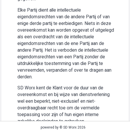
Elke Partij dient alle intellectuele
eigendomsrechten van de andere Partij of van
enige derde partij te eerbiedigen. Niets in deze
overeenkomst kan worden opgevat of uitgelegd
als een overdracht van de intellectuele
eigendomsrechten van de ene Partij aan de
andere Partij. Het is verboden de intellectuele
eigendomsrechten van een Partij zonder de
uitdrukkelijke toestemming van die Partij te
vervreemden, verpanden of over te dragen aan
derden.
SD Worx kent de Klant voor de duur van de
overeenkomst en bij wijze van dienstverlening
wel een beperkt, niet-exclusief en niet-
overdraagbaar recht toe om de vermelde
toepassing voor zijn of hun eigen interne
zakelijke doeleinden te gebruiken
(“Gebruiksrecht”).
powered by © SD Worx 2026