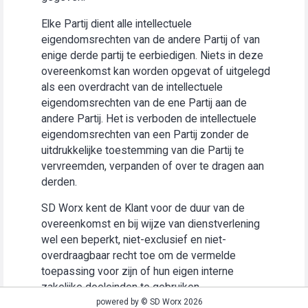
Elke Partij dient alle intellectuele
eigendomsrechten van de andere Partij of van
enige derde partij te eerbiedigen. Niets in deze
overeenkomst kan worden opgevat of uitgelegd
als een overdracht van de intellectuele
eigendomsrechten van de ene Partij aan de
andere Partij. Het is verboden de intellectuele
eigendomsrechten van een Partij zonder de
uitdrukkelijke toestemming van die Partij te
vervreemden, verpanden of over te dragen aan
derden.
SD Worx kent de Klant voor de duur van de
overeenkomst en bij wijze van dienstverlening
wel een beperkt, niet-exclusief en niet-
overdraagbaar recht toe om de vermelde
toepassing voor zijn of hun eigen interne
zakelijke doeleinden te gebruiken
(“Gebruiksrecht”).
powered by © SD Worx 2026