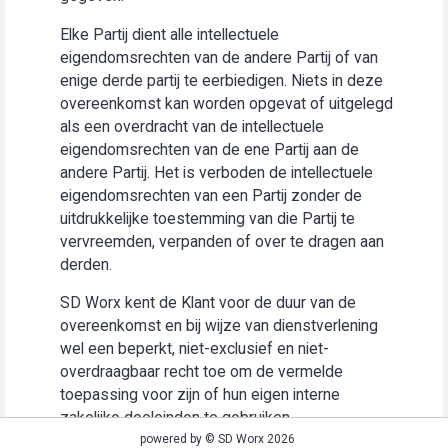
Elke Partij dient alle intellectuele
eigendomsrechten van de andere Partij of van
enige derde partij te eerbiedigen. Niets in deze
overeenkomst kan worden opgevat of uitgelegd
als een overdracht van de intellectuele
eigendomsrechten van de ene Partij aan de
andere Partij. Het is verboden de intellectuele
eigendomsrechten van een Partij zonder de
uitdrukkelijke toestemming van die Partij te
vervreemden, verpanden of over te dragen aan
derden.
SD Worx kent de Klant voor de duur van de
overeenkomst en bij wijze van dienstverlening
wel een beperkt, niet-exclusief en niet-
overdraagbaar recht toe om de vermelde
toepassing voor zijn of hun eigen interne
zakelijke doeleinden te gebruiken
(“Gebruiksrecht”).
powered by © SD Worx 2026