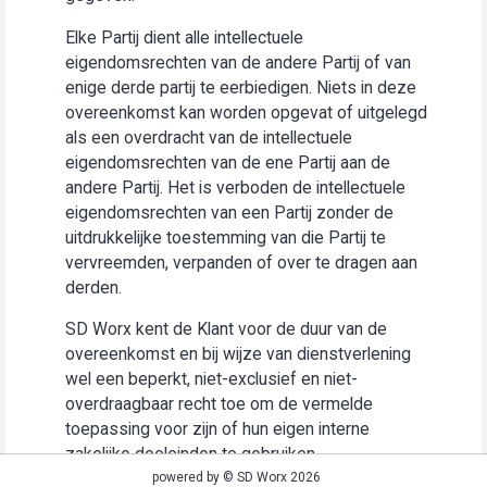
Elke Partij dient alle intellectuele
eigendomsrechten van de andere Partij of van
enige derde partij te eerbiedigen. Niets in deze
overeenkomst kan worden opgevat of uitgelegd
als een overdracht van de intellectuele
eigendomsrechten van de ene Partij aan de
andere Partij. Het is verboden de intellectuele
eigendomsrechten van een Partij zonder de
uitdrukkelijke toestemming van die Partij te
vervreemden, verpanden of over te dragen aan
derden.
SD Worx kent de Klant voor de duur van de
overeenkomst en bij wijze van dienstverlening
wel een beperkt, niet-exclusief en niet-
overdraagbaar recht toe om de vermelde
toepassing voor zijn of hun eigen interne
zakelijke doeleinden te gebruiken
(“Gebruiksrecht”).
powered by © SD Worx 2026