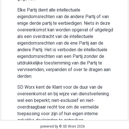
Elke Partij dient alle intellectuele
eigendomsrechten van de andere Partij of van
enige derde partij te eerbiedigen. Niets in deze
overeenkomst kan worden opgevat of uitgelegd
als een overdracht van de intellectuele
eigendomsrechten van de ene Partij aan de
andere Partij. Het is verboden de intellectuele
eigendomsrechten van een Partij zonder de
uitdrukkelijke toestemming van die Partij te
vervreemden, verpanden of over te dragen aan
derden.
SD Worx kent de Klant voor de duur van de
overeenkomst en bij wijze van dienstverlening
wel een beperkt, niet-exclusief en niet-
overdraagbaar recht toe om de vermelde
toepassing voor zijn of hun eigen interne
zakelijke doeleinden te gebruiken
(“Gebruiksrecht”).
powered by © SD Worx 2026