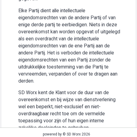
Elke Partij dient alle intellectuele
eigendomsrechten van de andere Partij of van
enige derde partij te eerbiedigen. Niets in deze
overeenkomst kan worden opgevat of uitgelegd
als een overdracht van de intellectuele
eigendomsrechten van de ene Partij aan de
andere Partij. Het is verboden de intellectuele
eigendomsrechten van een Partij zonder de
uitdrukkelijke toestemming van die Partij te
vervreemden, verpanden of over te dragen aan
derden.
SD Worx kent de Klant voor de duur van de
overeenkomst en bij wijze van dienstverlening
wel een beperkt, niet-exclusief en niet-
overdraagbaar recht toe om de vermelde
toepassing voor zijn of hun eigen interne
zakelijke doeleinden te gebruiken
(“Gebruiksrecht”).
powered by © SD Worx 2026