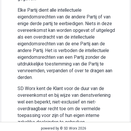
Elke Partij dient alle intellectuele
eigendomsrechten van de andere Partij of van
enige derde partij te eerbiedigen. Niets in deze
overeenkomst kan worden opgevat of uitgelegd
als een overdracht van de intellectuele
eigendomsrechten van de ene Partij aan de
andere Partij. Het is verboden de intellectuele
eigendomsrechten van een Partij zonder de
uitdrukkelijke toestemming van die Partij te
vervreemden, verpanden of over te dragen aan
derden.
SD Worx kent de Klant voor de duur van de
overeenkomst en bij wijze van dienstverlening
wel een beperkt, niet-exclusief en niet-
overdraagbaar recht toe om de vermelde
toepassing voor zijn of hun eigen interne
zakelijke doeleinden te gebruiken
(“Gebruiksrecht”).
powered by © SD Worx 2026