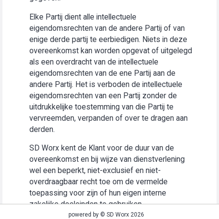
Elke Partij dient alle intellectuele
eigendomsrechten van de andere Partij of van
enige derde partij te eerbiedigen. Niets in deze
overeenkomst kan worden opgevat of uitgelegd
als een overdracht van de intellectuele
eigendomsrechten van de ene Partij aan de
andere Partij. Het is verboden de intellectuele
eigendomsrechten van een Partij zonder de
uitdrukkelijke toestemming van die Partij te
vervreemden, verpanden of over te dragen aan
derden.
SD Worx kent de Klant voor de duur van de
overeenkomst en bij wijze van dienstverlening
wel een beperkt, niet-exclusief en niet-
overdraagbaar recht toe om de vermelde
toepassing voor zijn of hun eigen interne
zakelijke doeleinden te gebruiken
(“Gebruiksrecht”).
powered by © SD Worx 2026