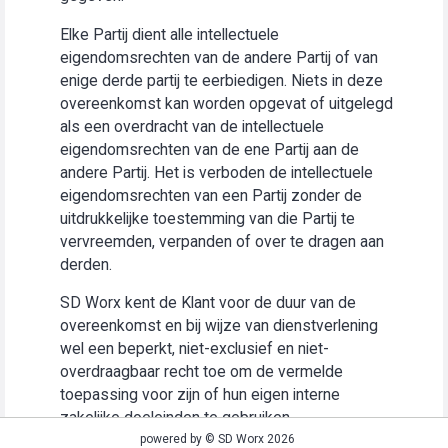
Elke Partij dient alle intellectuele
eigendomsrechten van de andere Partij of van
enige derde partij te eerbiedigen. Niets in deze
overeenkomst kan worden opgevat of uitgelegd
als een overdracht van de intellectuele
eigendomsrechten van de ene Partij aan de
andere Partij. Het is verboden de intellectuele
eigendomsrechten van een Partij zonder de
uitdrukkelijke toestemming van die Partij te
vervreemden, verpanden of over te dragen aan
derden.
SD Worx kent de Klant voor de duur van de
overeenkomst en bij wijze van dienstverlening
wel een beperkt, niet-exclusief en niet-
overdraagbaar recht toe om de vermelde
toepassing voor zijn of hun eigen interne
zakelijke doeleinden te gebruiken
(“Gebruiksrecht”).
powered by © SD Worx 2026