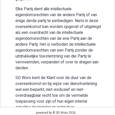
Elke Partij dient alle intellectuele
eigendomsrechten van de andere Partij of van
enige derde partij te eerbiedigen. Niets in deze
overeenkomst kan worden opgevat of uitgelegd
als een overdracht van de intellectuele
eigendomsrechten van de ene Partij aan de
andere Partij. Het is verboden de intellectuele
eigendomsrechten van een Partij zonder de
uitdrukkelijke toestemming van die Partij te
vervreemden, verpanden of over te dragen aan
derden.
SD Worx kent de Klant voor de duur van de
overeenkomst en bij wijze van dienstverlening
wel een beperkt, niet-exclusief en niet-
overdraagbaar recht toe om de vermelde
toepassing voor zijn of hun eigen interne
zakelijke doeleinden te gebruiken
(“Gebruiksrecht”).
powered by © SD Worx 2026