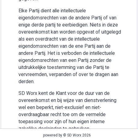
Elke Partij dient alle intellectuele
eigendomsrechten van de andere Partij of van
enige derde partij te eerbiedigen. Niets in deze
overeenkomst kan worden opgevat of uitgelegd
als een overdracht van de intellectuele
eigendomsrechten van de ene Partij aan de
andere Partij. Het is verboden de intellectuele
eigendomsrechten van een Partij zonder de
uitdrukkelijke toestemming van die Partij te
vervreemden, verpanden of over te dragen aan
derden.
SD Worx kent de Klant voor de duur van de
overeenkomst en bij wijze van dienstverlening
wel een beperkt, niet-exclusief en niet-
overdraagbaar recht toe om de vermelde
toepassing voor zijn of hun eigen interne
zakelijke doeleinden te gebruiken
(“Gebruiksrecht”).
powered by © SD Worx 2026