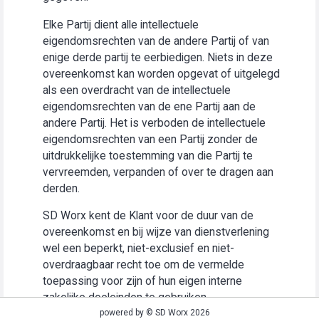
Elke Partij dient alle intellectuele
eigendomsrechten van de andere Partij of van
enige derde partij te eerbiedigen. Niets in deze
overeenkomst kan worden opgevat of uitgelegd
als een overdracht van de intellectuele
eigendomsrechten van de ene Partij aan de
andere Partij. Het is verboden de intellectuele
eigendomsrechten van een Partij zonder de
uitdrukkelijke toestemming van die Partij te
vervreemden, verpanden of over te dragen aan
derden.
SD Worx kent de Klant voor de duur van de
overeenkomst en bij wijze van dienstverlening
wel een beperkt, niet-exclusief en niet-
overdraagbaar recht toe om de vermelde
toepassing voor zijn of hun eigen interne
zakelijke doeleinden te gebruiken
(“Gebruiksrecht”).
powered by © SD Worx 2026