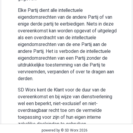
Elke Partij dient alle intellectuele
eigendomsrechten van de andere Partij of van
enige derde partij te eerbiedigen. Niets in deze
overeenkomst kan worden opgevat of uitgelegd
als een overdracht van de intellectuele
eigendomsrechten van de ene Partij aan de
andere Partij. Het is verboden de intellectuele
eigendomsrechten van een Partij zonder de
uitdrukkelijke toestemming van die Partij te
vervreemden, verpanden of over te dragen aan
derden.
SD Worx kent de Klant voor de duur van de
overeenkomst en bij wijze van dienstverlening
wel een beperkt, niet-exclusief en niet-
overdraagbaar recht toe om de vermelde
toepassing voor zijn of hun eigen interne
zakelijke doeleinden te gebruiken
(“Gebruiksrecht”).
powered by © SD Worx 2026