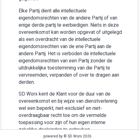
Elke Partij dient alle intellectuele
eigendomsrechten van de andere Partij of van
enige derde partij te eerbiedigen. Niets in deze
overeenkomst kan worden opgevat of uitgelegd
als een overdracht van de intellectuele
eigendomsrechten van de ene Partij aan de
andere Partij. Het is verboden de intellectuele
eigendomsrechten van een Partij zonder de
uitdrukkelijke toestemming van die Partij te
vervreemden, verpanden of over te dragen aan
derden.
SD Worx kent de Klant voor de duur van de
overeenkomst en bij wijze van dienstverlening
wel een beperkt, niet-exclusief en niet-
overdraagbaar recht toe om de vermelde
toepassing voor zijn of hun eigen interne
zakelijke doeleinden te gebruiken
(“Gebruiksrecht”).
powered by © SD Worx 2026