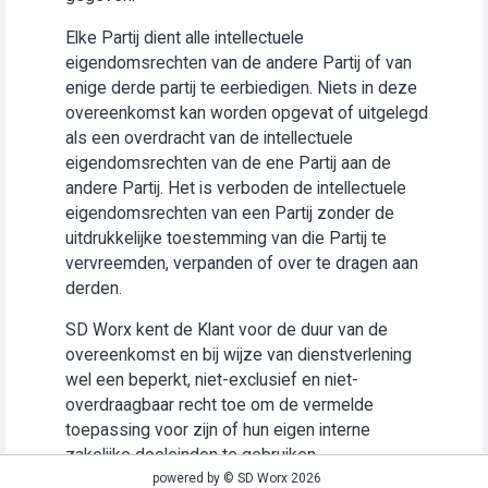
Elke Partij dient alle intellectuele
eigendomsrechten van de andere Partij of van
enige derde partij te eerbiedigen. Niets in deze
overeenkomst kan worden opgevat of uitgelegd
als een overdracht van de intellectuele
eigendomsrechten van de ene Partij aan de
andere Partij. Het is verboden de intellectuele
eigendomsrechten van een Partij zonder de
uitdrukkelijke toestemming van die Partij te
vervreemden, verpanden of over te dragen aan
derden.
SD Worx kent de Klant voor de duur van de
overeenkomst en bij wijze van dienstverlening
wel een beperkt, niet-exclusief en niet-
overdraagbaar recht toe om de vermelde
toepassing voor zijn of hun eigen interne
zakelijke doeleinden te gebruiken
(“Gebruiksrecht”).
powered by © SD Worx 2026