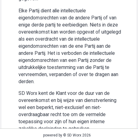
Elke Partij dient alle intellectuele
eigendomsrechten van de andere Partij of van
enige derde partij te eerbiedigen. Niets in deze
overeenkomst kan worden opgevat of uitgelegd
als een overdracht van de intellectuele
eigendomsrechten van de ene Partij aan de
andere Partij. Het is verboden de intellectuele
eigendomsrechten van een Partij zonder de
uitdrukkelijke toestemming van die Partij te
vervreemden, verpanden of over te dragen aan
derden.
SD Worx kent de Klant voor de duur van de
overeenkomst en bij wijze van dienstverlening
wel een beperkt, niet-exclusief en niet-
overdraagbaar recht toe om de vermelde
toepassing voor zijn of hun eigen interne
zakelijke doeleinden te gebruiken
(“Gebruiksrecht”).
powered by © SD Worx 2026