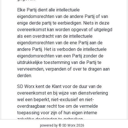
Elke Partij dient alle intellectuele
eigendomsrechten van de andere Partij of van
enige derde partij te eerbiedigen. Niets in deze
overeenkomst kan worden opgevat of uitgelegd
als een overdracht van de intellectuele
eigendomsrechten van de ene Partij aan de
andere Partij. Het is verboden de intellectuele
eigendomsrechten van een Partij zonder de
uitdrukkelijke toestemming van die Partij te
vervreemden, verpanden of over te dragen aan
derden.
SD Worx kent de Klant voor de duur van de
overeenkomst en bij wijze van dienstverlening
wel een beperkt, niet-exclusief en niet-
overdraagbaar recht toe om de vermelde
toepassing voor zijn of hun eigen interne
zakelijke doeleinden te gebruiken
(“Gebruiksrecht”).
powered by © SD Worx 2026