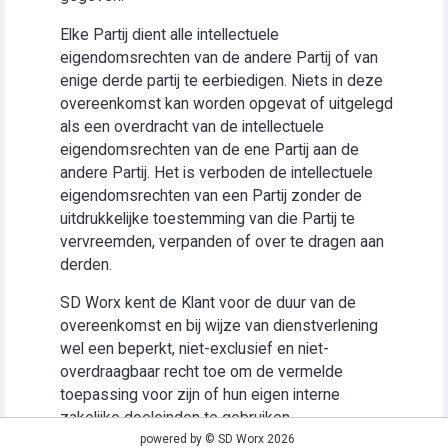
Elke Partij dient alle intellectuele
eigendomsrechten van de andere Partij of van
enige derde partij te eerbiedigen. Niets in deze
overeenkomst kan worden opgevat of uitgelegd
als een overdracht van de intellectuele
eigendomsrechten van de ene Partij aan de
andere Partij. Het is verboden de intellectuele
eigendomsrechten van een Partij zonder de
uitdrukkelijke toestemming van die Partij te
vervreemden, verpanden of over te dragen aan
derden.
SD Worx kent de Klant voor de duur van de
overeenkomst en bij wijze van dienstverlening
wel een beperkt, niet-exclusief en niet-
overdraagbaar recht toe om de vermelde
toepassing voor zijn of hun eigen interne
zakelijke doeleinden te gebruiken
(“Gebruiksrecht”).
powered by © SD Worx 2026