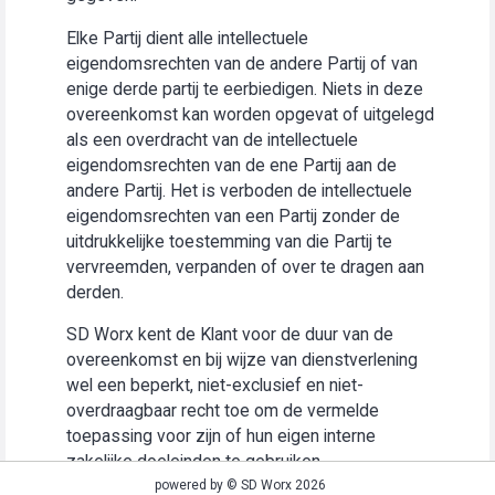
Elke Partij dient alle intellectuele
eigendomsrechten van de andere Partij of van
enige derde partij te eerbiedigen. Niets in deze
overeenkomst kan worden opgevat of uitgelegd
als een overdracht van de intellectuele
eigendomsrechten van de ene Partij aan de
andere Partij. Het is verboden de intellectuele
eigendomsrechten van een Partij zonder de
uitdrukkelijke toestemming van die Partij te
vervreemden, verpanden of over te dragen aan
derden.
SD Worx kent de Klant voor de duur van de
overeenkomst en bij wijze van dienstverlening
wel een beperkt, niet-exclusief en niet-
overdraagbaar recht toe om de vermelde
toepassing voor zijn of hun eigen interne
zakelijke doeleinden te gebruiken
(“Gebruiksrecht”).
powered by © SD Worx 2026