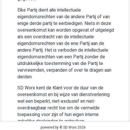
Elke Partij dient alle intellectuele
eigendomsrechten van de andere Partij of van
enige derde partij te eerbiedigen. Niets in deze
overeenkomst kan worden opgevat of uitgelegd
als een overdracht van de intellectuele
eigendomsrechten van de ene Partij aan de
andere Partij. Het is verboden de intellectuele
eigendomsrechten van een Partij zonder de
uitdrukkelijke toestemming van die Partij te
vervreemden, verpanden of over te dragen aan
derden.
SD Worx kent de Klant voor de duur van de
overeenkomst en bij wijze van dienstverlening
wel een beperkt, niet-exclusief en niet-
overdraagbaar recht toe om de vermelde
toepassing voor zijn of hun eigen interne
zakelijke doeleinden te gebruiken
(“Gebruiksrecht”).
powered by © SD Worx 2026