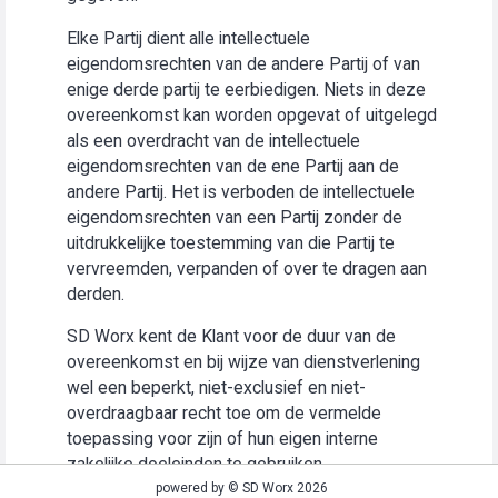
Elke Partij dient alle intellectuele
eigendomsrechten van de andere Partij of van
enige derde partij te eerbiedigen. Niets in deze
overeenkomst kan worden opgevat of uitgelegd
als een overdracht van de intellectuele
eigendomsrechten van de ene Partij aan de
andere Partij. Het is verboden de intellectuele
eigendomsrechten van een Partij zonder de
uitdrukkelijke toestemming van die Partij te
vervreemden, verpanden of over te dragen aan
derden.
SD Worx kent de Klant voor de duur van de
overeenkomst en bij wijze van dienstverlening
wel een beperkt, niet-exclusief en niet-
overdraagbaar recht toe om de vermelde
toepassing voor zijn of hun eigen interne
zakelijke doeleinden te gebruiken
(“Gebruiksrecht”).
powered by © SD Worx 2026