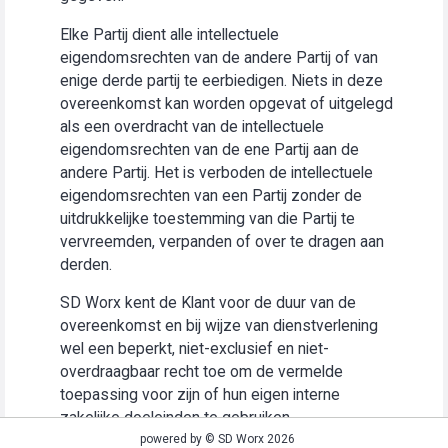
Elke Partij dient alle intellectuele
eigendomsrechten van de andere Partij of van
enige derde partij te eerbiedigen. Niets in deze
overeenkomst kan worden opgevat of uitgelegd
als een overdracht van de intellectuele
eigendomsrechten van de ene Partij aan de
andere Partij. Het is verboden de intellectuele
eigendomsrechten van een Partij zonder de
uitdrukkelijke toestemming van die Partij te
vervreemden, verpanden of over te dragen aan
derden.
SD Worx kent de Klant voor de duur van de
overeenkomst en bij wijze van dienstverlening
wel een beperkt, niet-exclusief en niet-
overdraagbaar recht toe om de vermelde
toepassing voor zijn of hun eigen interne
zakelijke doeleinden te gebruiken
(“Gebruiksrecht”).
powered by © SD Worx 2026