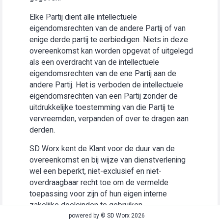
Elke Partij dient alle intellectuele
eigendomsrechten van de andere Partij of van
enige derde partij te eerbiedigen. Niets in deze
overeenkomst kan worden opgevat of uitgelegd
als een overdracht van de intellectuele
eigendomsrechten van de ene Partij aan de
andere Partij. Het is verboden de intellectuele
eigendomsrechten van een Partij zonder de
uitdrukkelijke toestemming van die Partij te
vervreemden, verpanden of over te dragen aan
derden.
SD Worx kent de Klant voor de duur van de
overeenkomst en bij wijze van dienstverlening
wel een beperkt, niet-exclusief en niet-
overdraagbaar recht toe om de vermelde
toepassing voor zijn of hun eigen interne
zakelijke doeleinden te gebruiken
(“Gebruiksrecht”).
powered by © SD Worx 2026