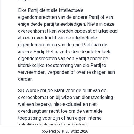
Elke Partij dient alle intellectuele
eigendomsrechten van de andere Partij of van
enige derde partij te eerbiedigen. Niets in deze
overeenkomst kan worden opgevat of uitgelegd
als een overdracht van de intellectuele
eigendomsrechten van de ene Partij aan de
andere Partij. Het is verboden de intellectuele
eigendomsrechten van een Partij zonder de
uitdrukkelijke toestemming van die Partij te
vervreemden, verpanden of over te dragen aan
derden.
SD Worx kent de Klant voor de duur van de
overeenkomst en bij wijze van dienstverlening
wel een beperkt, niet-exclusief en niet-
overdraagbaar recht toe om de vermelde
toepassing voor zijn of hun eigen interne
zakelijke doeleinden te gebruiken
(“Gebruiksrecht”).
powered by © SD Worx 2026