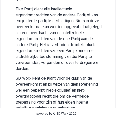
Elke Partij dient alle intellectuele
eigendomsrechten van de andere Partij of van
enige derde partij te eerbiedigen. Niets in deze
overeenkomst kan worden opgevat of uitgelegd
als een overdracht van de intellectuele
eigendomsrechten van de ene Partij aan de
andere Partij. Het is verboden de intellectuele
eigendomsrechten van een Partij zonder de
uitdrukkelijke toestemming van die Partij te
vervreemden, verpanden of over te dragen aan
derden.
SD Worx kent de Klant voor de duur van de
overeenkomst en bij wijze van dienstverlening
wel een beperkt, niet-exclusief en niet-
overdraagbaar recht toe om de vermelde
toepassing voor zijn of hun eigen interne
zakelijke doeleinden te gebruiken
(“Gebruiksrecht”).
powered by © SD Worx 2026