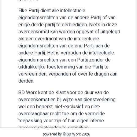
Elke Partij dient alle intellectuele
eigendomsrechten van de andere Partij of van
enige derde partij te eerbiedigen. Niets in deze
overeenkomst kan worden opgevat of uitgelegd
als een overdracht van de intellectuele
eigendomsrechten van de ene Partij aan de
andere Partij. Het is verboden de intellectuele
eigendomsrechten van een Partij zonder de
uitdrukkelijke toestemming van die Partij te
vervreemden, verpanden of over te dragen aan
derden.
SD Worx kent de Klant voor de duur van de
overeenkomst en bij wijze van dienstverlening
wel een beperkt, niet-exclusief en niet-
overdraagbaar recht toe om de vermelde
toepassing voor zijn of hun eigen interne
zakelijke doeleinden te gebruiken
(“Gebruiksrecht”).
powered by © SD Worx 2026