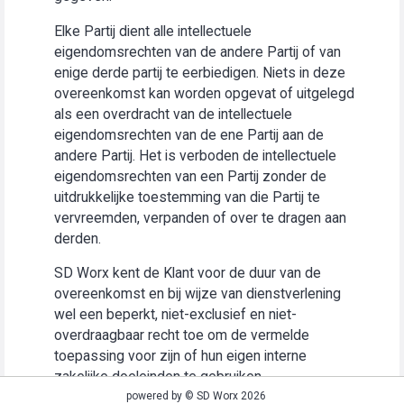
Elke Partij dient alle intellectuele
eigendomsrechten van de andere Partij of van
enige derde partij te eerbiedigen. Niets in deze
overeenkomst kan worden opgevat of uitgelegd
als een overdracht van de intellectuele
eigendomsrechten van de ene Partij aan de
andere Partij. Het is verboden de intellectuele
eigendomsrechten van een Partij zonder de
uitdrukkelijke toestemming van die Partij te
vervreemden, verpanden of over te dragen aan
derden.
SD Worx kent de Klant voor de duur van de
overeenkomst en bij wijze van dienstverlening
wel een beperkt, niet-exclusief en niet-
overdraagbaar recht toe om de vermelde
toepassing voor zijn of hun eigen interne
zakelijke doeleinden te gebruiken
(“Gebruiksrecht”).
powered by © SD Worx 2026