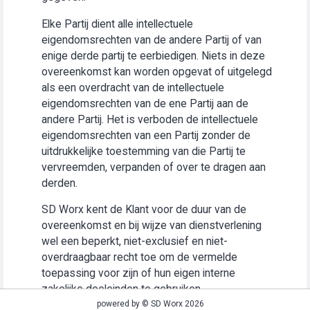
Elke Partij dient alle intellectuele
eigendomsrechten van de andere Partij of van
enige derde partij te eerbiedigen. Niets in deze
overeenkomst kan worden opgevat of uitgelegd
als een overdracht van de intellectuele
eigendomsrechten van de ene Partij aan de
andere Partij. Het is verboden de intellectuele
eigendomsrechten van een Partij zonder de
uitdrukkelijke toestemming van die Partij te
vervreemden, verpanden of over te dragen aan
derden.
SD Worx kent de Klant voor de duur van de
overeenkomst en bij wijze van dienstverlening
wel een beperkt, niet-exclusief en niet-
overdraagbaar recht toe om de vermelde
toepassing voor zijn of hun eigen interne
zakelijke doeleinden te gebruiken
(“Gebruiksrecht”).
powered by © SD Worx 2026