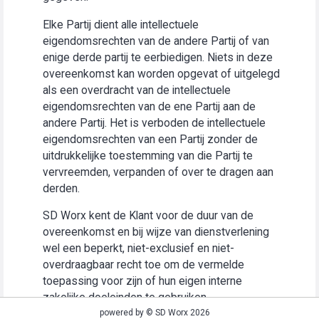
Elke Partij dient alle intellectuele
eigendomsrechten van de andere Partij of van
enige derde partij te eerbiedigen. Niets in deze
overeenkomst kan worden opgevat of uitgelegd
als een overdracht van de intellectuele
eigendomsrechten van de ene Partij aan de
andere Partij. Het is verboden de intellectuele
eigendomsrechten van een Partij zonder de
uitdrukkelijke toestemming van die Partij te
vervreemden, verpanden of over te dragen aan
derden.
SD Worx kent de Klant voor de duur van de
overeenkomst en bij wijze van dienstverlening
wel een beperkt, niet-exclusief en niet-
overdraagbaar recht toe om de vermelde
toepassing voor zijn of hun eigen interne
zakelijke doeleinden te gebruiken
(“Gebruiksrecht”).
powered by © SD Worx 2026