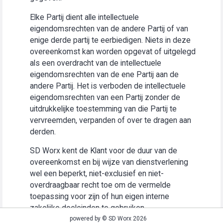
Elke Partij dient alle intellectuele
eigendomsrechten van de andere Partij of van
enige derde partij te eerbiedigen. Niets in deze
overeenkomst kan worden opgevat of uitgelegd
als een overdracht van de intellectuele
eigendomsrechten van de ene Partij aan de
andere Partij. Het is verboden de intellectuele
eigendomsrechten van een Partij zonder de
uitdrukkelijke toestemming van die Partij te
vervreemden, verpanden of over te dragen aan
derden.
SD Worx kent de Klant voor de duur van de
overeenkomst en bij wijze van dienstverlening
wel een beperkt, niet-exclusief en niet-
overdraagbaar recht toe om de vermelde
toepassing voor zijn of hun eigen interne
zakelijke doeleinden te gebruiken
(“Gebruiksrecht”).
powered by © SD Worx 2026