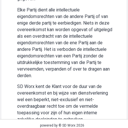
Elke Partij dient alle intellectuele
eigendomsrechten van de andere Partij of van
enige derde partij te eerbiedigen. Niets in deze
overeenkomst kan worden opgevat of uitgelegd
als een overdracht van de intellectuele
eigendomsrechten van de ene Partij aan de
andere Partij. Het is verboden de intellectuele
eigendomsrechten van een Partij zonder de
uitdrukkelijke toestemming van die Partij te
vervreemden, verpanden of over te dragen aan
derden.
SD Worx kent de Klant voor de duur van de
overeenkomst en bij wijze van dienstverlening
wel een beperkt, niet-exclusief en niet-
overdraagbaar recht toe om de vermelde
toepassing voor zijn of hun eigen interne
zakelijke doeleinden te gebruiken
(“Gebruiksrecht”).
powered by © SD Worx 2026