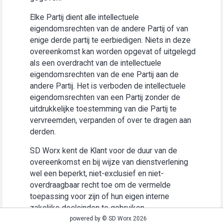
Elke Partij dient alle intellectuele
eigendomsrechten van de andere Partij of van
enige derde partij te eerbiedigen. Niets in deze
overeenkomst kan worden opgevat of uitgelegd
als een overdracht van de intellectuele
eigendomsrechten van de ene Partij aan de
andere Partij. Het is verboden de intellectuele
eigendomsrechten van een Partij zonder de
uitdrukkelijke toestemming van die Partij te
vervreemden, verpanden of over te dragen aan
derden.
SD Worx kent de Klant voor de duur van de
overeenkomst en bij wijze van dienstverlening
wel een beperkt, niet-exclusief en niet-
overdraagbaar recht toe om de vermelde
toepassing voor zijn of hun eigen interne
zakelijke doeleinden te gebruiken
(“Gebruiksrecht”).
powered by © SD Worx 2026