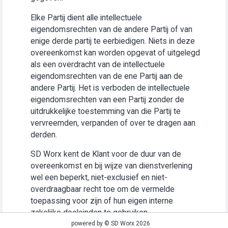
Elke Partij dient alle intellectuele
eigendomsrechten van de andere Partij of van
enige derde partij te eerbiedigen. Niets in deze
overeenkomst kan worden opgevat of uitgelegd
als een overdracht van de intellectuele
eigendomsrechten van de ene Partij aan de
andere Partij. Het is verboden de intellectuele
eigendomsrechten van een Partij zonder de
uitdrukkelijke toestemming van die Partij te
vervreemden, verpanden of over te dragen aan
derden.
SD Worx kent de Klant voor de duur van de
overeenkomst en bij wijze van dienstverlening
wel een beperkt, niet-exclusief en niet-
overdraagbaar recht toe om de vermelde
toepassing voor zijn of hun eigen interne
zakelijke doeleinden te gebruiken
(“Gebruiksrecht”).
powered by © SD Worx 2026