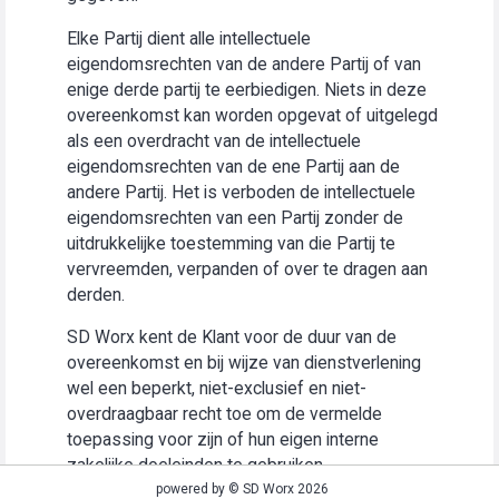
Elke Partij dient alle intellectuele
eigendomsrechten van de andere Partij of van
enige derde partij te eerbiedigen. Niets in deze
overeenkomst kan worden opgevat of uitgelegd
als een overdracht van de intellectuele
eigendomsrechten van de ene Partij aan de
andere Partij. Het is verboden de intellectuele
eigendomsrechten van een Partij zonder de
uitdrukkelijke toestemming van die Partij te
vervreemden, verpanden of over te dragen aan
derden.
SD Worx kent de Klant voor de duur van de
overeenkomst en bij wijze van dienstverlening
wel een beperkt, niet-exclusief en niet-
overdraagbaar recht toe om de vermelde
toepassing voor zijn of hun eigen interne
zakelijke doeleinden te gebruiken
(“Gebruiksrecht”).
powered by © SD Worx 2026