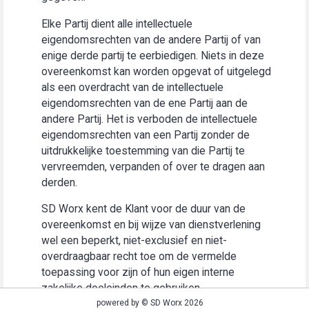
Elke Partij dient alle intellectuele
eigendomsrechten van de andere Partij of van
enige derde partij te eerbiedigen. Niets in deze
overeenkomst kan worden opgevat of uitgelegd
als een overdracht van de intellectuele
eigendomsrechten van de ene Partij aan de
andere Partij. Het is verboden de intellectuele
eigendomsrechten van een Partij zonder de
uitdrukkelijke toestemming van die Partij te
vervreemden, verpanden of over te dragen aan
derden.
SD Worx kent de Klant voor de duur van de
overeenkomst en bij wijze van dienstverlening
wel een beperkt, niet-exclusief en niet-
overdraagbaar recht toe om de vermelde
toepassing voor zijn of hun eigen interne
zakelijke doeleinden te gebruiken
(“Gebruiksrecht”).
powered by © SD Worx 2026