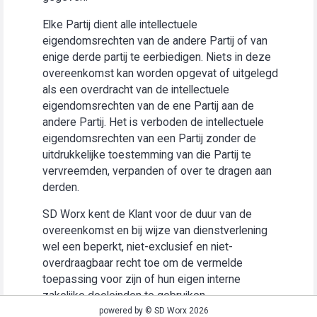
Elke Partij dient alle intellectuele
eigendomsrechten van de andere Partij of van
enige derde partij te eerbiedigen. Niets in deze
overeenkomst kan worden opgevat of uitgelegd
als een overdracht van de intellectuele
eigendomsrechten van de ene Partij aan de
andere Partij. Het is verboden de intellectuele
eigendomsrechten van een Partij zonder de
uitdrukkelijke toestemming van die Partij te
vervreemden, verpanden of over te dragen aan
derden.
SD Worx kent de Klant voor de duur van de
overeenkomst en bij wijze van dienstverlening
wel een beperkt, niet-exclusief en niet-
overdraagbaar recht toe om de vermelde
toepassing voor zijn of hun eigen interne
zakelijke doeleinden te gebruiken
(“Gebruiksrecht”).
powered by © SD Worx 2026