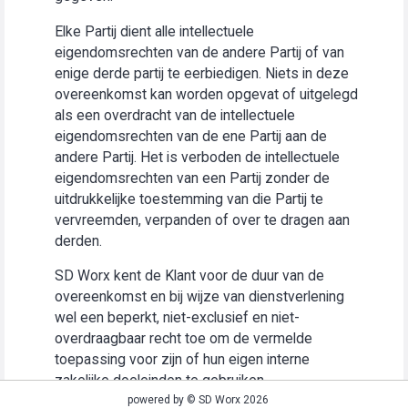
Elke Partij dient alle intellectuele
eigendomsrechten van de andere Partij of van
enige derde partij te eerbiedigen. Niets in deze
overeenkomst kan worden opgevat of uitgelegd
als een overdracht van de intellectuele
eigendomsrechten van de ene Partij aan de
andere Partij. Het is verboden de intellectuele
eigendomsrechten van een Partij zonder de
uitdrukkelijke toestemming van die Partij te
vervreemden, verpanden of over te dragen aan
derden.
SD Worx kent de Klant voor de duur van de
overeenkomst en bij wijze van dienstverlening
wel een beperkt, niet-exclusief en niet-
overdraagbaar recht toe om de vermelde
toepassing voor zijn of hun eigen interne
zakelijke doeleinden te gebruiken
(“Gebruiksrecht”).
powered by © SD Worx 2026