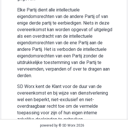
Elke Partij dient alle intellectuele
eigendomsrechten van de andere Partij of van
enige derde partij te eerbiedigen. Niets in deze
overeenkomst kan worden opgevat of uitgelegd
als een overdracht van de intellectuele
eigendomsrechten van de ene Partij aan de
andere Partij. Het is verboden de intellectuele
eigendomsrechten van een Partij zonder de
uitdrukkelijke toestemming van die Partij te
vervreemden, verpanden of over te dragen aan
derden.
SD Worx kent de Klant voor de duur van de
overeenkomst en bij wijze van dienstverlening
wel een beperkt, niet-exclusief en niet-
overdraagbaar recht toe om de vermelde
toepassing voor zijn of hun eigen interne
zakelijke doeleinden te gebruiken
(“Gebruiksrecht”).
powered by © SD Worx 2026