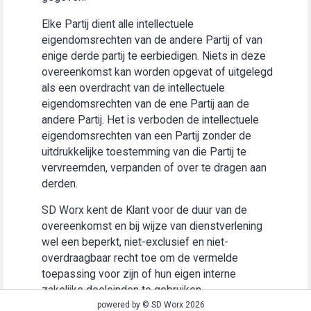
Elke Partij dient alle intellectuele
eigendomsrechten van de andere Partij of van
enige derde partij te eerbiedigen. Niets in deze
overeenkomst kan worden opgevat of uitgelegd
als een overdracht van de intellectuele
eigendomsrechten van de ene Partij aan de
andere Partij. Het is verboden de intellectuele
eigendomsrechten van een Partij zonder de
uitdrukkelijke toestemming van die Partij te
vervreemden, verpanden of over te dragen aan
derden.
SD Worx kent de Klant voor de duur van de
overeenkomst en bij wijze van dienstverlening
wel een beperkt, niet-exclusief en niet-
overdraagbaar recht toe om de vermelde
toepassing voor zijn of hun eigen interne
zakelijke doeleinden te gebruiken
(“Gebruiksrecht”).
powered by © SD Worx 2026