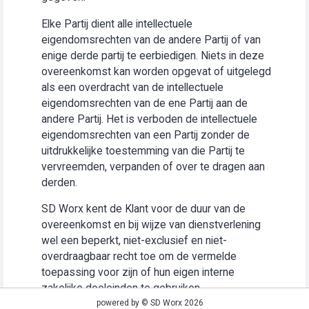
Elke Partij dient alle intellectuele
eigendomsrechten van de andere Partij of van
enige derde partij te eerbiedigen. Niets in deze
overeenkomst kan worden opgevat of uitgelegd
als een overdracht van de intellectuele
eigendomsrechten van de ene Partij aan de
andere Partij. Het is verboden de intellectuele
eigendomsrechten van een Partij zonder de
uitdrukkelijke toestemming van die Partij te
vervreemden, verpanden of over te dragen aan
derden.
SD Worx kent de Klant voor de duur van de
overeenkomst en bij wijze van dienstverlening
wel een beperkt, niet-exclusief en niet-
overdraagbaar recht toe om de vermelde
toepassing voor zijn of hun eigen interne
zakelijke doeleinden te gebruiken
(“Gebruiksrecht”).
powered by © SD Worx 2026