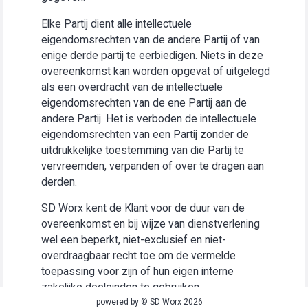
Elke Partij dient alle intellectuele
eigendomsrechten van de andere Partij of van
enige derde partij te eerbiedigen. Niets in deze
overeenkomst kan worden opgevat of uitgelegd
als een overdracht van de intellectuele
eigendomsrechten van de ene Partij aan de
andere Partij. Het is verboden de intellectuele
eigendomsrechten van een Partij zonder de
uitdrukkelijke toestemming van die Partij te
vervreemden, verpanden of over te dragen aan
derden.
SD Worx kent de Klant voor de duur van de
overeenkomst en bij wijze van dienstverlening
wel een beperkt, niet-exclusief en niet-
overdraagbaar recht toe om de vermelde
toepassing voor zijn of hun eigen interne
zakelijke doeleinden te gebruiken
(“Gebruiksrecht”).
powered by © SD Worx 2026