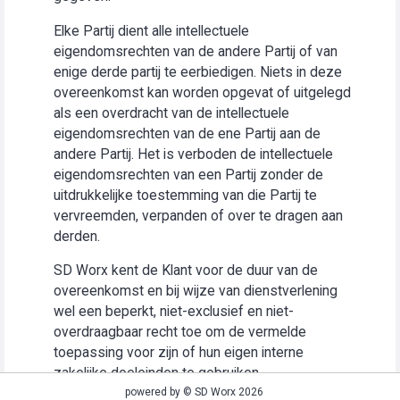
Elke Partij dient alle intellectuele
eigendomsrechten van de andere Partij of van
enige derde partij te eerbiedigen. Niets in deze
overeenkomst kan worden opgevat of uitgelegd
als een overdracht van de intellectuele
eigendomsrechten van de ene Partij aan de
andere Partij. Het is verboden de intellectuele
eigendomsrechten van een Partij zonder de
uitdrukkelijke toestemming van die Partij te
vervreemden, verpanden of over te dragen aan
derden.
SD Worx kent de Klant voor de duur van de
overeenkomst en bij wijze van dienstverlening
wel een beperkt, niet-exclusief en niet-
overdraagbaar recht toe om de vermelde
toepassing voor zijn of hun eigen interne
zakelijke doeleinden te gebruiken
(“Gebruiksrecht”).
powered by © SD Worx 2026