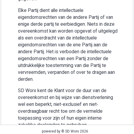
Elke Partij dient alle intellectuele
eigendomsrechten van de andere Partij of van
enige derde partij te eerbiedigen. Niets in deze
overeenkomst kan worden opgevat of uitgelegd
als een overdracht van de intellectuele
eigendomsrechten van de ene Partij aan de
andere Partij. Het is verboden de intellectuele
eigendomsrechten van een Partij zonder de
uitdrukkelijke toestemming van die Partij te
vervreemden, verpanden of over te dragen aan
derden.
SD Worx kent de Klant voor de duur van de
overeenkomst en bij wijze van dienstverlening
wel een beperkt, niet-exclusief en niet-
overdraagbaar recht toe om de vermelde
toepassing voor zijn of hun eigen interne
zakelijke doeleinden te gebruiken
(“Gebruiksrecht”).
powered by © SD Worx 2026